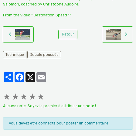
Salomon, coached by Christophe Audoire.
From the video " Destination Speed ""
Retour
Technique
Double poussée
Partager
Facebook
X
Email
★
★
★
★
★
Aucune note. Soyez le premier à attribuer une note !
Vous devez être connecté pour poster un commentaire