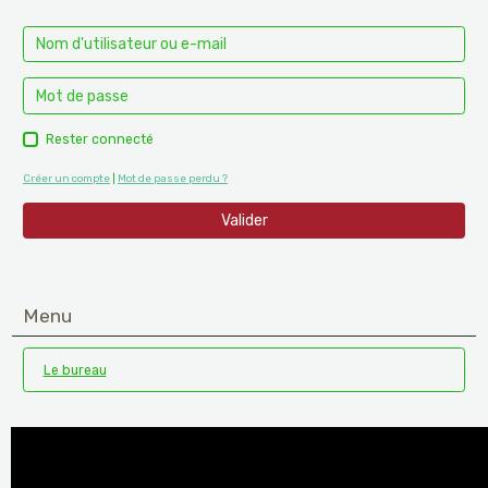
Rester connecté
Créer un compte
|
Mot de passe perdu ?
Valider
Menu
Le bureau