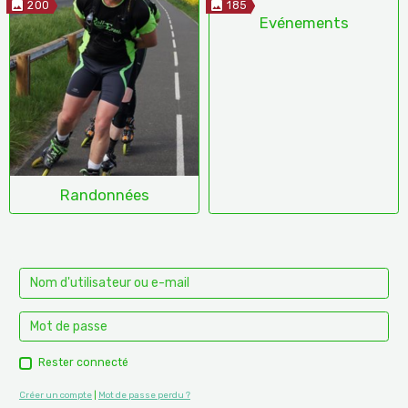
200
185
Evénements
Randonnées
Rester connecté
Créer un compte
|
Mot de passe perdu ?