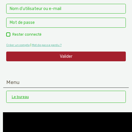
Rester connecté
Créer un compte
|
Mot de passe perdu ?
Valider
Menu
Le bureau