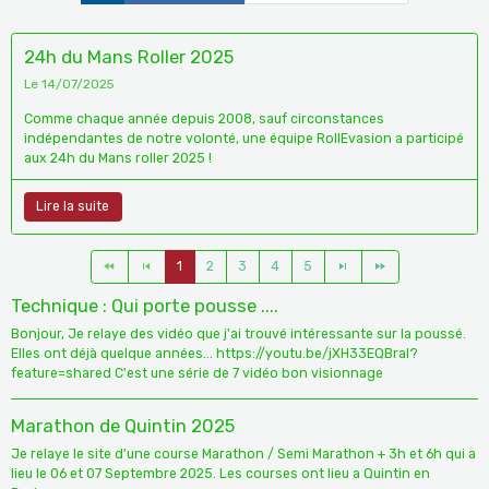
24h du Mans Roller 2025
Le 14/07/2025
Comme chaque année depuis 2008, sauf circonstances
indépendantes de notre volonté, une équipe RollEvasion a participé
aux 24h du Mans roller 2025 !
Lire la suite
1
2
3
4
5
Technique : Qui porte pousse ....
Bonjour, Je relaye des vidéo que j'ai trouvé intéressante sur la poussé.
Elles ont déjà quelque années... https://youtu.be/jXH33EQBraI?
feature=shared C'est une série de 7 vidéo bon visionnage
Marathon de Quintin 2025
Je relaye le site d'une course Marathon / Semi Marathon + 3h et 6h qui a
lieu le 06 et 07 Septembre 2025. Les courses ont lieu a Quintin en