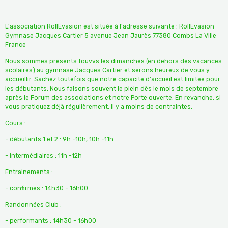
L'association RollEvasion est située à l'adresse suivante : RollEvasion
Gymnase Jacques Cartier 5 avenue Jean Jaurès 77380 Combs La Ville
France
Nous sommes présents touvvs les dimanches (en dehors des vacances
scolaires) au gymnase Jacques Cartier et serons heureux de vous y
accueillir. Sachez toutefois que notre capacité d'accueil est limitée pour
les débutants. Nous faisons souvent le plein dès le mois de septembre
après le Forum des associations et notre Porte ouverte. En revanche, si
vous pratiquez déjà régulièrement, il y a moins de contraintes.
Cours :
- débutants 1 et 2 : 9h -10h, 10h -11h
- intermédiaires : 11h -12h
Entrainements :
- confirmés : 14h30 - 16h00
Randonnées Club :
- performants : 14h30 - 16h00