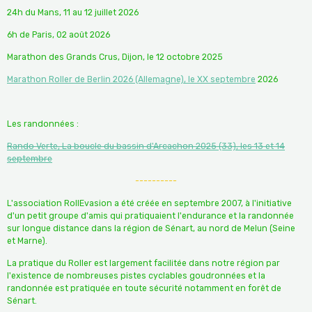
24h du Mans, 11 au 12 juillet 2026
6h de Paris, 02 août 2026
Marathon des Grands Crus, Dijon, le 12 octobre 2025
Marathon Roller de Berlin 2026 (Allemagne), le XX septembre
2026
Les randonnées :
Rando Verte, La boucle du bassin d'Arcachon 2025 (33), les 13 et 14
septembre
----------
L'association RollEvasion a été créée en septembre 2007, à l'initiative
d'un petit groupe d'amis qui pratiquaient l'endurance et la randonnée
sur longue distance dans la région de Sénart, au nord de Melun (Seine
et Marne).
La pratique du Roller est largement facilitée dans notre région par
l'existence de nombreuses pistes cyclables goudronnées et la
randonnée est pratiquée en toute sécurité notamment en forêt de
Sénart.