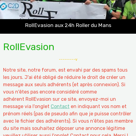
RollEvasion aux 24h Roller du Mans
RollEvasion
---------v
Notre site, notre forum, est envahi par des spams tous
les jours. J'ai été obligé de réduire le droit de créer un
message aux seuls adhérents (et après connexion). Si
vous n'êtes pas encore considéré comme
adhérent RollEvasion sur ce site, envoyez-moi un
message via l'onglet
Contact
en indiquant vos nom et
prénom réels (pas de pseudo afin que je puisse contrôler
avec le fichier des adhérents). Si vous n'êtes pas membre
du site mais souhaitez déposer une annonce légitime
veuillez utiliser aussi l'onglet Contact pour cela. Merci !