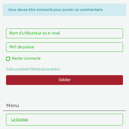
Vous devez être connecté pour poster un commentaire
Rester connecté
Créer un compte
|
Mot de passe perdu ?
Valider
Menu
Le bureau