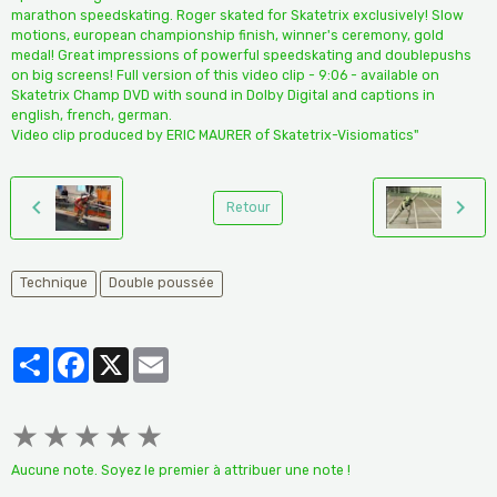
marathon speedskating. Roger skated for Skatetrix exclusively! Slow
motions, european championship finish, winner's ceremony, gold
medal! Great impressions of powerful speedskating and doublepushs
on big screens! Full version of this video clip - 9:06 - available on
Skatetrix Champ DVD with sound in Dolby Digital and captions in
english, french, german.
Video clip produced by ERIC MAURER of Skatetrix-Visiomatics"
Retour
Technique
Double poussée
Partager
Facebook
X
Email
★
★
★
★
★
Aucune note. Soyez le premier à attribuer une note !