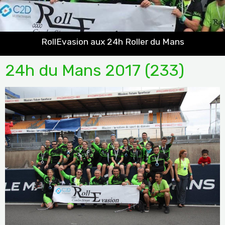
RollEvasion aux 24h Roller du Mans
24h du Mans 2017 (233)