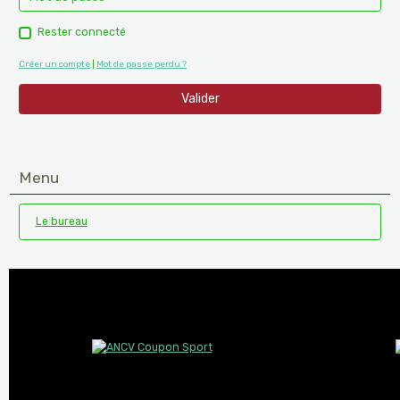
Rester connecté
Créer un compte
|
Mot de passe perdu ?
Valider
Menu
Le bureau