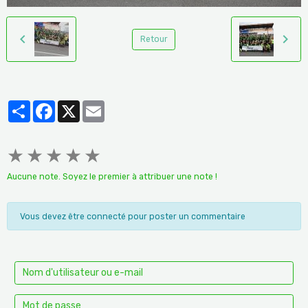
Retour
Partager
Facebook
X
Email
★
★
★
★
★
Aucune note. Soyez le premier à attribuer une note !
Vous devez être connecté pour poster un commentaire