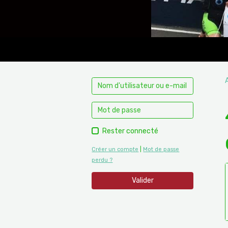
Rester connecté
Créer un compte
|
Mot de passe
perdu ?
Valider