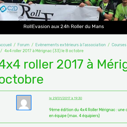
RollEvasion aux 24h Roller du Mans
Accueil
Forum
Evènements extérieurs à l'association
Courses
4x4 roller 2017 à Mérignac (33) le 8 octobre
4x4 roller 2017 à Méri
octobre
le 29/01/2017 à 19:30
9ème édition du 4x4 Roller Mérignac : une 
en équipe (max. 4 équipiers)