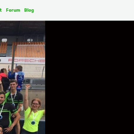
t
Forum
Blog