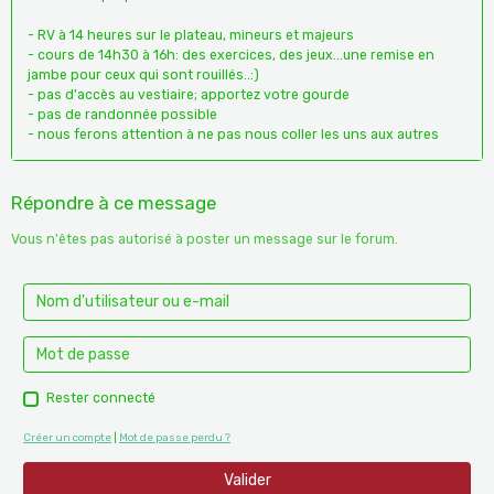
- RV à 14 heures sur le plateau, mineurs et majeurs
- cours de 14h30 à 16h: des exercices, des jeux...une remise en
jambe pour ceux qui sont rouillés..:)
- pas d'accès au vestiaire; apportez votre gourde
- pas de randonnée possible
- nous ferons attention à ne pas nous coller les uns aux autres
Répondre à ce message
Vous n'êtes pas autorisé à poster un message sur le forum.
Rester connecté
Créer un compte
|
Mot de passe perdu ?
Valider