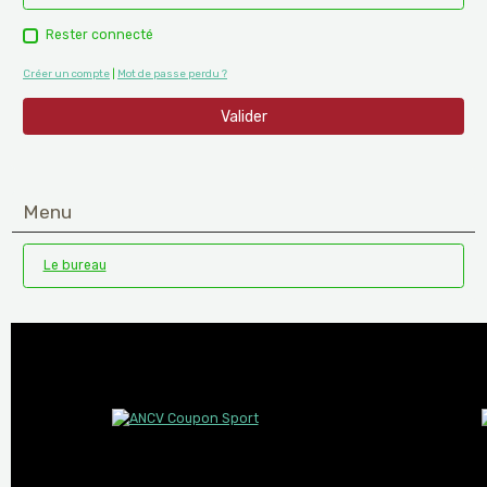
Rester connecté
Créer un compte
|
Mot de passe perdu ?
Valider
Menu
Le bureau