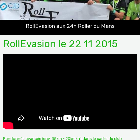
RollEvasion aux 24h Roller du Mans
RollEvasion le 22 11 2015
Randonnée avancée (env. 35km - 20km/h) dans le cadre du club