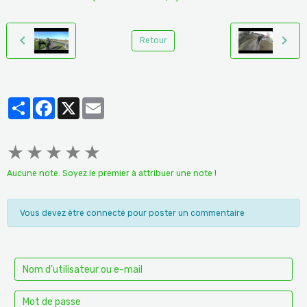
Retour
Partager
Facebook
X
Email
★
★
★
★
★
Aucune note. Soyez le premier à attribuer une note !
Vous devez être connecté pour poster un commentaire