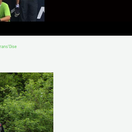
rans'Oise