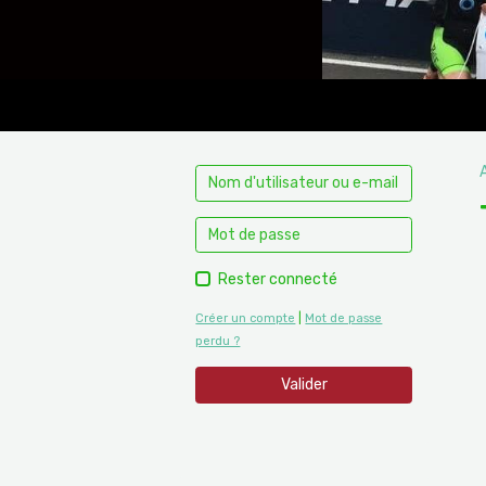
Rester connecté
Créer un compte
|
Mot de passe
perdu ?
Valider