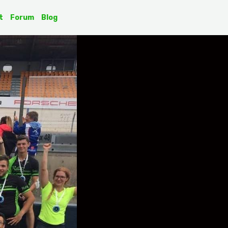
t
Forum
Blog