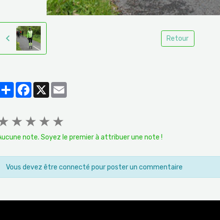
Retour
Partager
Facebook
X
Email
★
★
★
★
★
Aucune note. Soyez le premier à attribuer une note !
Vous devez être connecté pour poster un commentaire