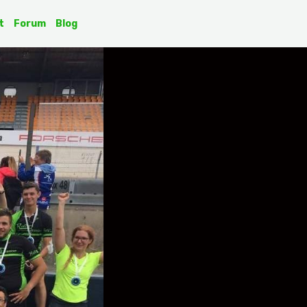
t
Forum
Blog