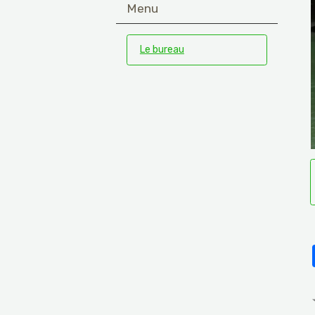
Menu
Le bureau