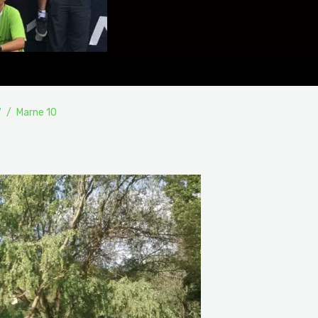
7
Marne 10