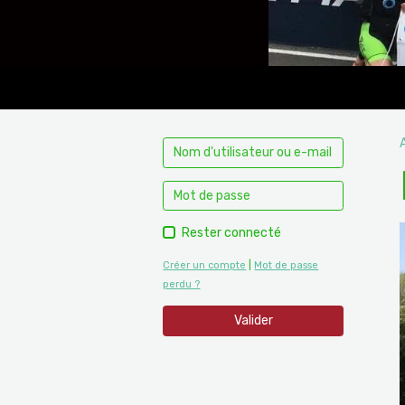
Rester connecté
Créer un compte
|
Mot de passe
perdu ?
Valider