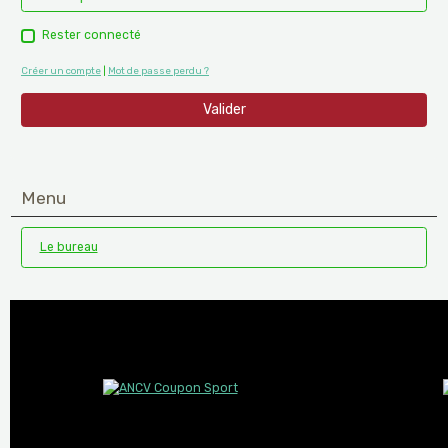
Rester connecté
Créer un compte
|
Mot de passe perdu ?
Valider
Menu
Le bureau