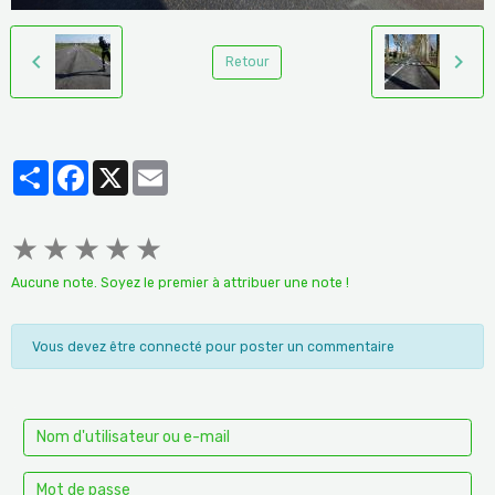
Retour
Partager
Facebook
X
Email
★
★
★
★
★
Aucune note. Soyez le premier à attribuer une note !
Vous devez être connecté pour poster un commentaire