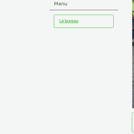
Menu
Le bureau