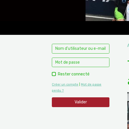
Rester connecté
Créer un compte
|
Mot de passe
perdu ?
Valider