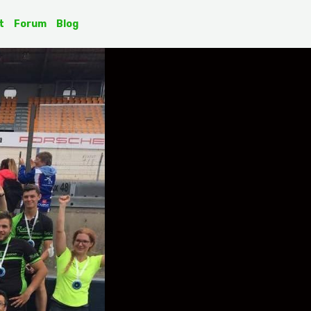
t
Forum
Blog