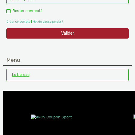
Rester connecté
Créer un compte
|
Mot de passe perdu ?
Valider
Menu
Le bureau