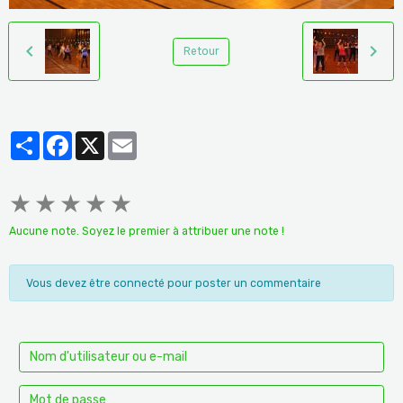
Retour
Partager
Facebook
X
Email
★
★
★
★
★
Aucune note. Soyez le premier à attribuer une note !
Vous devez être connecté pour poster un commentaire