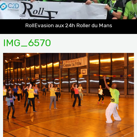
RollEvasion aux 24h Roller du Mans
IMG_6570