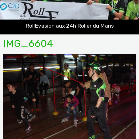
RollEvasion aux 24h Roller du Mans
IMG_6604