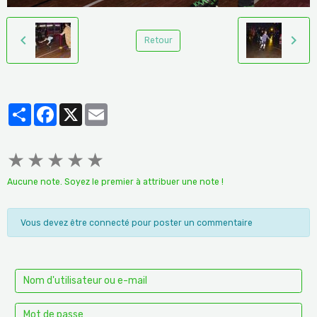
Retour
Partager
Facebook
X
Email
★
★
★
★
★
Aucune note. Soyez le premier à attribuer une note !
Vous devez être connecté pour poster un commentaire