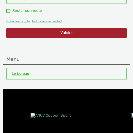
Rester connecté
Créer un compte
|
Mot de passe perdu ?
Valider
Menu
Le bureau