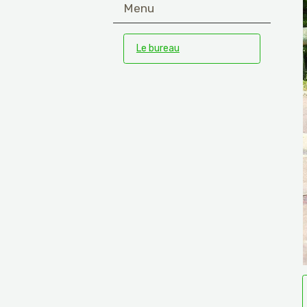
Menu
Le bureau