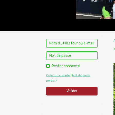
Rester connecté
Créer un compte
|
Mot de passe
perdu ?
Valider