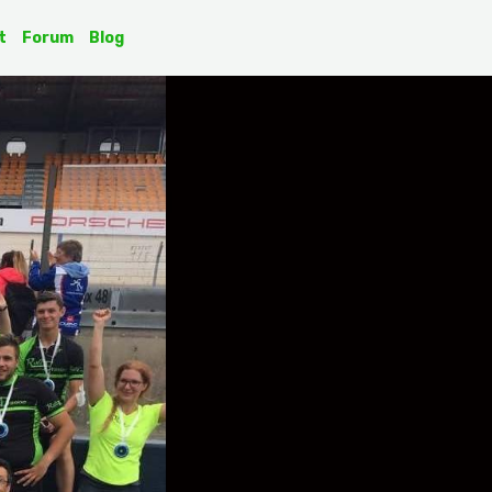
t
Forum
Blog