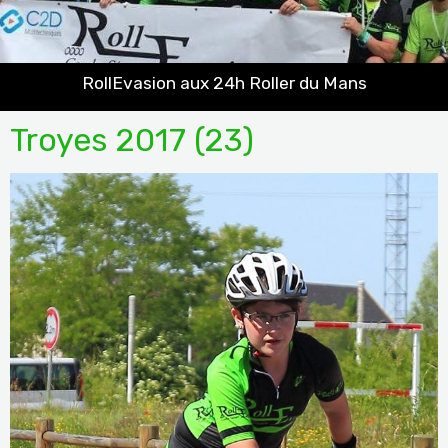
RollEvasion aux 24h Roller du Mans
Troyes 2017 (23)