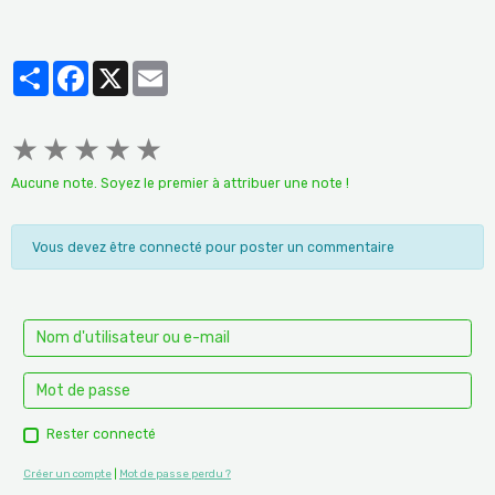
Partager
Facebook
X
Email
★
★
★
★
★
Aucune note. Soyez le premier à attribuer une note !
Vous devez être connecté pour poster un commentaire
Rester connecté
Créer un compte
|
Mot de passe perdu ?