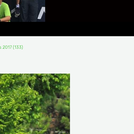
s 2017 (133)