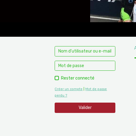
Rester connecté
Créer un compte
|
Mot de passe
perdu ?
Valider