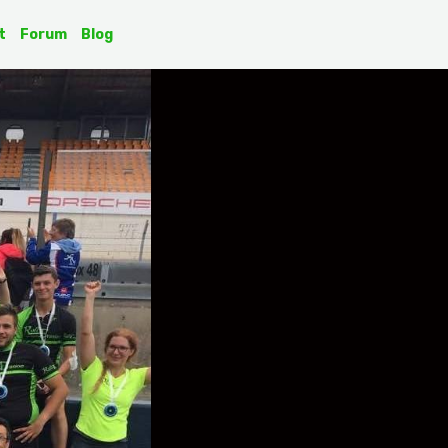
t
Forum
Blog