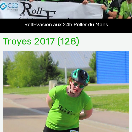
RollEvasion aux 24h Roller du Mans
Troyes 2017 (128)