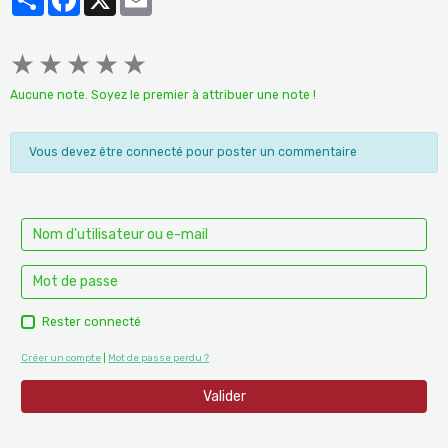
★
★
★
★
★
Aucune note. Soyez le premier à attribuer une note !
Vous devez être connecté pour poster un commentaire
Rester connecté
Créer un compte
|
Mot de passe perdu ?
Valider