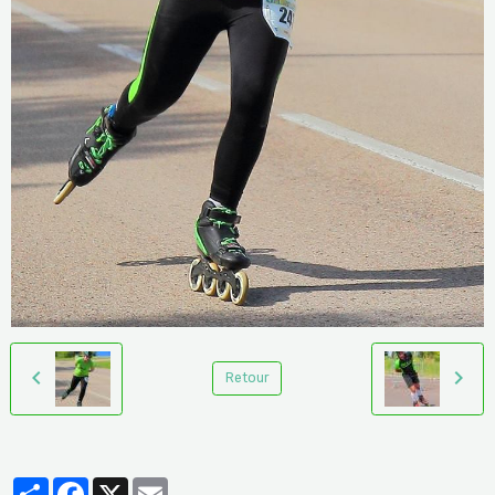
Retour
Partager
Facebook
X
Email