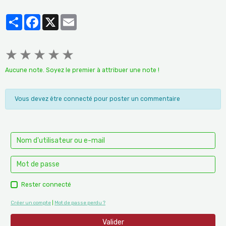
Partager
Facebook
X
Email
★
★
★
★
★
Aucune note. Soyez le premier à attribuer une note !
Vous devez être connecté pour poster un commentaire
Rester connecté
Créer un compte
|
Mot de passe perdu ?
Valider