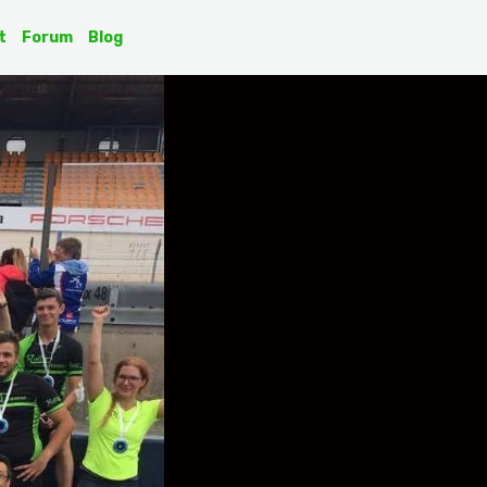
t
Forum
Blog