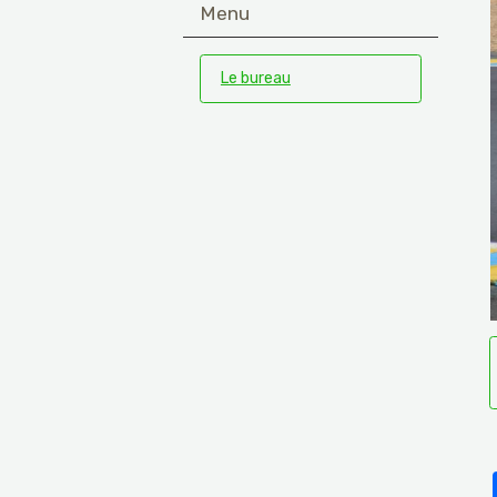
Menu
Le bureau