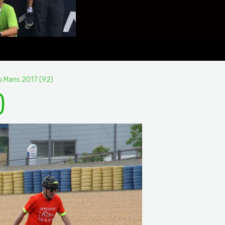
u Mans 2017 (92)
)