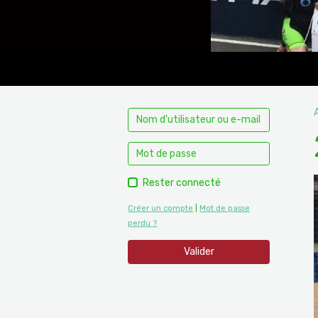
Rester connecté
Créer un compte
|
Mot de passe
perdu ?
Valider