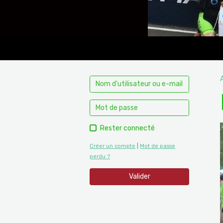
Rester connecté
Créer un compte
|
Mot de passe
perdu ?
Valider