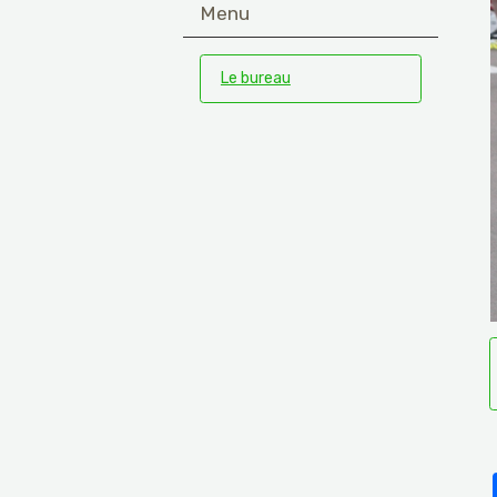
Menu
Le bureau