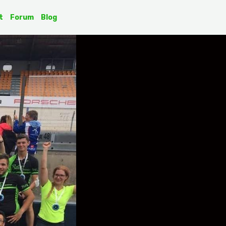
t
Forum
Blog