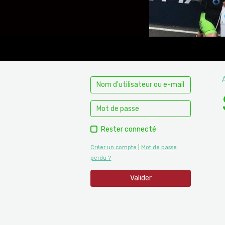
Rester connecté
Créer un compte
|
Mot de passe
perdu ?
Valider