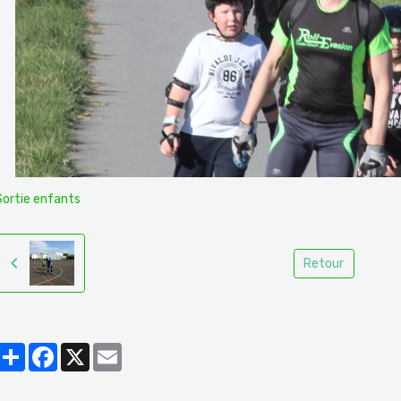
Sortie enfants
Retour
Partager
Facebook
X
Email