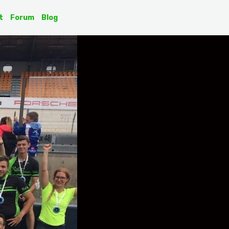
t
Forum
Blog