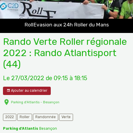
RollEvasion aux 24h Roller du Mans
Rando Verte Roller régionale
2022 : Rando Atlantisport
(44)
Le 27/03/2022
de 09:15
à 18:15
Ajouter au calendrier
Parking d'Atlantis - Besançon
2022
Roller
Randonnée
Verte
Parking d'Atlantis
Besançon