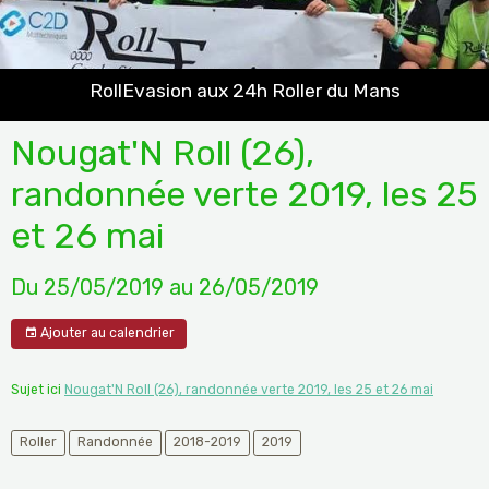
RollEvasion aux 24h Roller du Mans
Nougat'N Roll (26),
randonnée verte 2019, les 25
et 26 mai
Du 25/05/2019
au 26/05/2019
Ajouter au calendrier
Sujet ici
Nougat'N Roll (26), randonnée verte 2019, les 25 et 26 mai
Roller
Randonnée
2018-2019
2019