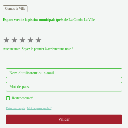
Combs la Ville
Espace vert de la piscine municipale (près de La
Combs La Ville
★
★
★
★
★
Aucune note. Soyez le premier à attribuer une note !
Rester connecté
Créer un compte
|
Mot de passe perdu ?
Valider