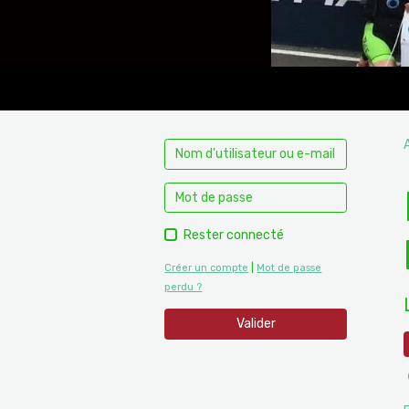
Rester connecté
Créer un compte
|
Mot de passe
perdu ?
Valider