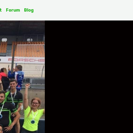
t
Forum
Blog