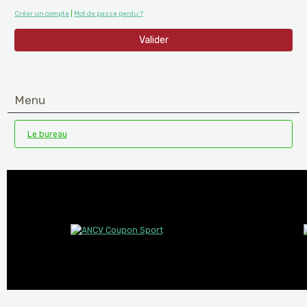
Créer un compte
|
Mot de passe perdu ?
Valider
Menu
Le bureau