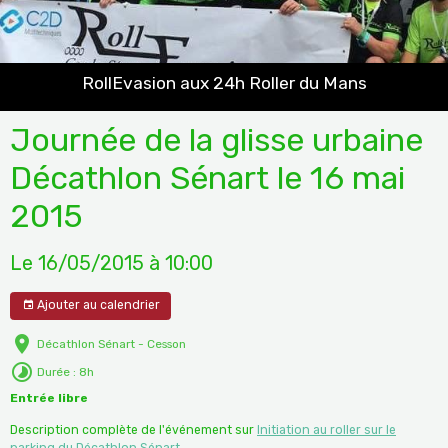
RollEvasion aux 24h Roller du Mans
Journée de la glisse urbaine
Décathlon Sénart le 16 mai
2015
Le 16/05/2015
à 10:00
Ajouter au calendrier
Décathlon Sénart - Cesson
Durée : 8h
Entrée libre
Description complète de l'événement sur
Initiation au roller sur le
parking du Décathlon Sénart