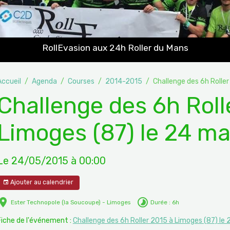
RollEvasion aux 24h Roller du Mans
Accueil
Agenda
Courses
2014-2015
Challenge des 6h Rolle
Challenge des 6h Roll
Limoges (87) le 24 ma
Le 24/05/2015
à 00:00
Ajouter au calendrier
Ester Technopole (la Soucoupe) - Limoges
Durée : 6h
Fiche de l'événement :
Challenge des 6h Roller 2015 à Limoges (87) le