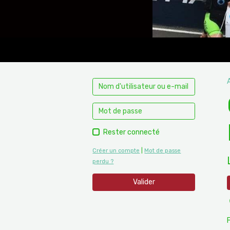
Rester connecté
Créer un compte
|
Mot de passe
perdu ?
Valider