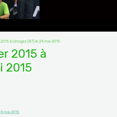
r 2015 à Limoges (87) le 24 mai 2015
er 2015 à
i 2015
 24 mai 2015