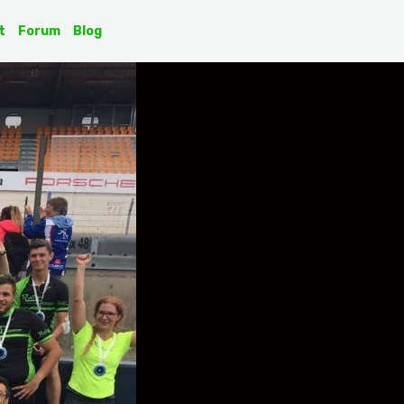
t
Forum
Blog